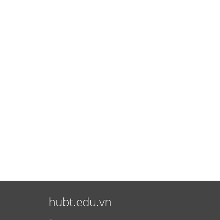
hubt.edu.vn