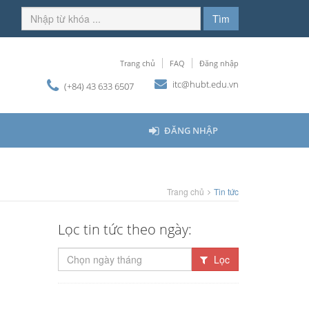
Tìm
Trang chủ
FAQ
Đăng nhập
itc@hubt.edu.vn
(+84) 43 633 6507
ĐĂNG NHẬP
Trang chủ
Tin tức
Lọc tin tức theo ngày:
Lọc