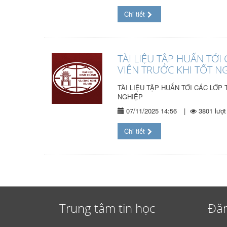
Chi tiết
TÀI LIỆU TẬP HUẤN TỚ
VIÊN TRƯỚC KHI TỐT N
TÀI LIỆU TẬP HUẤN TỚI CÁC LỚP
NGHIỆP
07/11/2025 14:56
|
3801 lượ
Chi tiết
Trung tâm tin học
Đăn