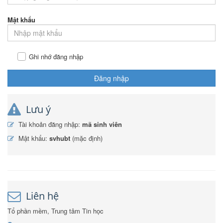
Mật khẩu
Ghi nhớ đăng nhập
Đăng nhập
Lưu ý
Tài khoản đăng nhập:
mã sinh viên
Mật khẩu:
svhubt
(mặc định)
Liên hệ
Tổ phần mềm, Trung tâm Tin học