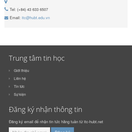
Tel: (+84) 43 633 6507
Email:
itc@hubt.edu.vn
Trung tâm tin học
Giới thiệu
Liên hệ
Tin tức
Sự kiện
Đăng ký nhận thông tin
Đăng ký email để nhận tin tức hằng tuần từ itc-hubt.net