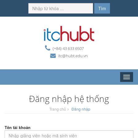
Tìm
(+84) 43 633 6507
itc@hubt.edu.vn
Toggle
naviga
Đăng nhập hệ thống
Trang chủ
Đăng nhập
Tên tài khoản