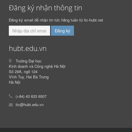
Đăng ký nhận thông tin
Đăng ký email để nhận tin tức hằng tuần từ itc-hubt.net
hubt.edu.vn
Trường Đại học
Kinh doanh và Công nghệ Hà Nội
Số 29A, ngõ 124
Vĩnh Tuy, Hai Bà Trưng
Hà Nội
(+84) 43 633 6507
itc@hubt.edu.vn