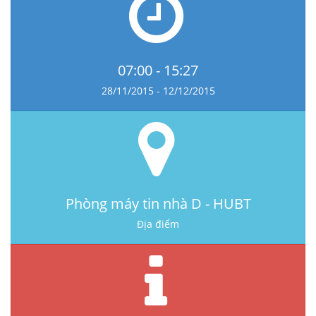
07:00 - 15:27
28/11/2015 - 12/12/2015
Phòng máy tin nhà D - HUBT
Địa điểm