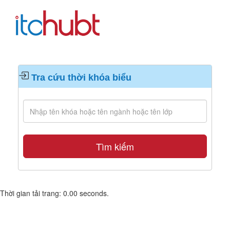
Tra cứu thời khóa biểu
Tìm kiếm
Thời gian tải trang: 0.00 seconds.