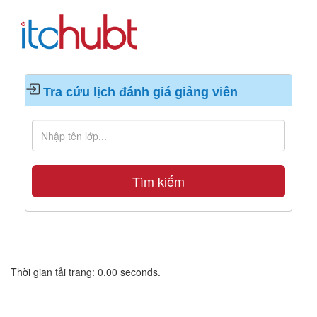
Tra cứu lịch đánh giá giảng viên
Tìm kiếm
Thời gian tải trang: 0.00 seconds.